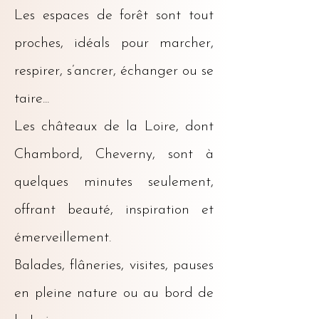
Les espaces de forêt sont tout
proches, idéals pour marcher,
respirer, s’ancrer, échanger ou se
taire...
Les châteaux de la Loire, dont
Chambord, Cheverny, sont à
quelques minutes seulement,
offrant beauté, inspiration et
émerveillement.
Balades, flâneries, visites, pauses
en pleine nature ou au bord de