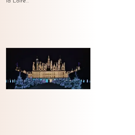
la Loire…