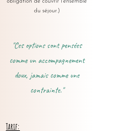
obligation de couvrir l’ensemble
du séjour.)
"Ces options sont pensées
comme un accompagnement
doux, jamais comme une
contrainte."
Tarif: