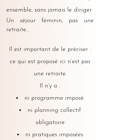
ensemble, sans jamais le diriger.
Un séjour féminin, pas une
retraite...
Il est important de le préciser :
ce qui est proposé ici n’est pas
une retraite.
Il n’y a :
ni programme imposé
ni planning collectif
obligatoire
ni pratiques imposées