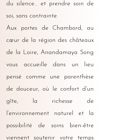
du silence… et prendre soin de
soi, sans contrainte.
Aux portes de Chambord, au
cœur de la région des châteaux
de la Loire, Anandamaya Song
vous accueille dans un lieu
pensé comme une parenthèse
de douceur, où le confort d’un
gîte, la richesse de
l’environnement naturel et la
possibilité de soins bien-être
viennent soutenir votre temps