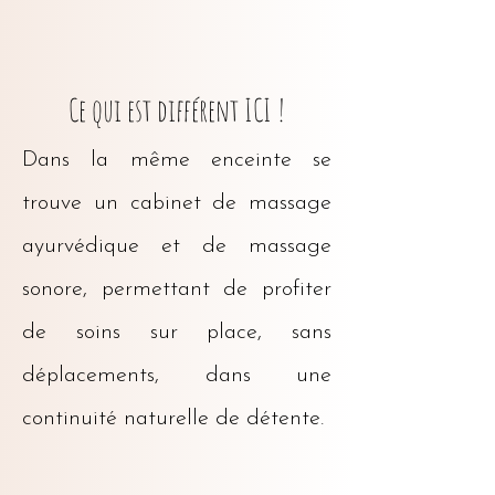
Ce qui est différent ICI !
Dans la même enceinte se
trouve un cabinet de massage
ayurvédique et de massage
sonore, permettant de profiter
de soins sur place, sans
déplacements, dans une
continuité naturelle de détente.