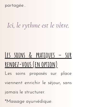
partagée...
Ici, le rythme est le vôtre.
Les soins & pratiques – sur
rendez-vous (en option)
Les soins proposés sur place
viennent enrichir le séjour, sans
jamais le structurer.
*Massage ayurvédique: