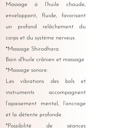
Massage à l’huile chaude,
enveloppant, fluide, favorisant
un profond relâchement du
corps et du système nerveux.
*Massage Shirodhara:
Bain d'huile
crânien et massage
*Massage sonore:
Les vibrations des bols et
instruments accompagnent
l’apaisement mental, l’ancrage
et la détente profonde.
*Possibilité de séances