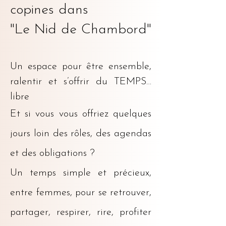
copines dans
"Le Nid de Chambord"
Un espace pour être ensemble,
ralentir et s’offrir du TEMPS…
libre
Et si vous vous offriez quelques
jours loin des rôles, des agendas
et des obligations ?
Un temps simple et précieux,
entre femmes, pour se retrouver,
partager, respirer, rire, profiter