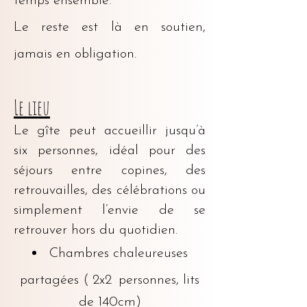
temps ensemble.
Le reste est là en soutien,
jamais en obligation.
Le lieu
Le gîte peut accueillir jusqu’à
six personnes, idéal pour des
séjours entre copines, des
retrouvailles, des célébrations ou
simplement l’envie de se
retrouver hors du quotidien.
Chambres chaleureuses
partagées ( 2x2
personnes, lits
de 140cm)