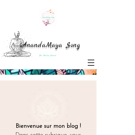
AnandaMaya Song
Par Mélissa Asnard
Bienvenue sur mon blog !