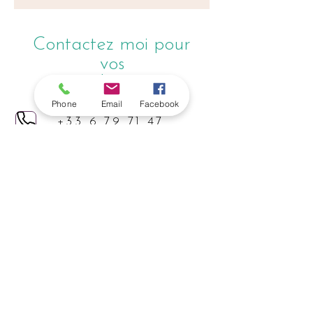
Contactez moi pour
vos
Rendez-vous
Phone
Email
Facebook
+33 6 79 71 47
51
anandamaya.song@gmail.com
Rendez-vous en Ligne